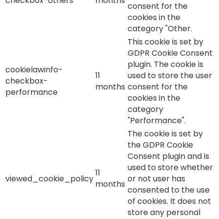
checkbox-others
months
consent for the
cookies in the
category "Other.
This cookie is set by
GDPR Cookie Consent
plugin. The cookie is
cookielawinfo-
11
used to store the user
checkbox-
months
consent for the
performance
cookies in the
category
"Performance".
The cookie is set by
the GDPR Cookie
Consent plugin and is
used to store whether
11
viewed_cookie_policy
or not user has
months
consented to the use
of cookies. It does not
store any personal