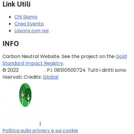
Link Utili
Chi Siamo
Crea Evento
Lavora con noi
INFO
Carbon Neutral Website. See the project on the
Gold
Standard Impact Registry
.
© 2022
Blazed Srls
. P.I. 08510500724. Tutti i diritti sono
riservati. Credits:
Global
|
Politica sulla privacy e sui cookie