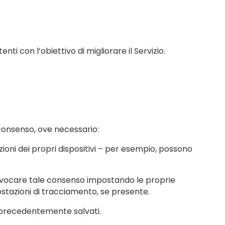
i con l’obiettivo di migliorare il Servizio.
 consenso, ove necessario:
ioni dei propri dispositivi – per esempio, possono
 revocare tale consenso impostando le proprie
ostazioni di tracciamento, se presente.
o precedentemente salvati.