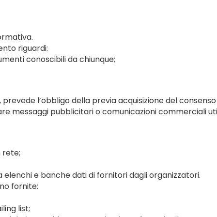
ormativa.
ento riguardi:
cumenti conoscibili da chiunque;
), prevede l’obbligo della previa acquisizione del consenso 
viare messaggi pubblicitari o comunicazioni commerciali uti
 rete;
a elenchi e banche dati di fornitori dagli organizzatori.
no fornite:
ing list;