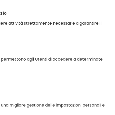
izio
ere attività strettamente necessarie a garantire il
he permettono agli Utenti di accedere a determinate
una migliore gestione delle impostazioni personali e