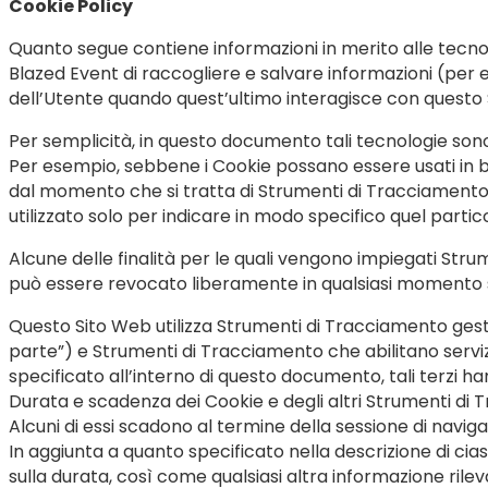
Cookie Policy
Quanto segue contiene informazioni in merito alle tecnol
Blazed Event di raccogliere e salvare informazioni (per e
dell’Utente quando quest’ultimo interagisce con questo 
Per semplicità, in questo documento tali tecnologie sono 
Per esempio, sebbene i Cookie possano essere usati in bro
dal momento che si tratta di Strumenti di Tracciamento 
utilizzato solo per indicare in modo specifico quel parti
Alcune delle finalità per le quali vengono impiegati Stru
può essere revocato liberamente in qualsiasi momento 
Questo Sito Web utilizza Strumenti di Tracciamento ge
parte”) e Strumenti di Tracciamento che abilitano servi
specificato all’interno di questo documento, tali terzi h
Durata e scadenza dei Cookie e degli altri Strumenti di 
Alcuni di essi scadono al termine della sessione di naviga
In aggiunta a quanto specificato nella descrizione di cia
sulla durata, così come qualsiasi altra informazione rileva