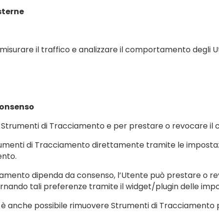
sterne
urare il traffico e analizzare il comportamento degli Utent
 consenso
li Strumenti di Tracciamento e per prestare o revocare il
trumenti di Tracciamento direttamente tramite le impostaz
ento.
Tracciamento dipenda da consenso, l’Utente può prestare o
ornando tali preferenze tramite il widget/plugin delle imp
ivo è anche possibile rimuovere Strumenti di Tracciament