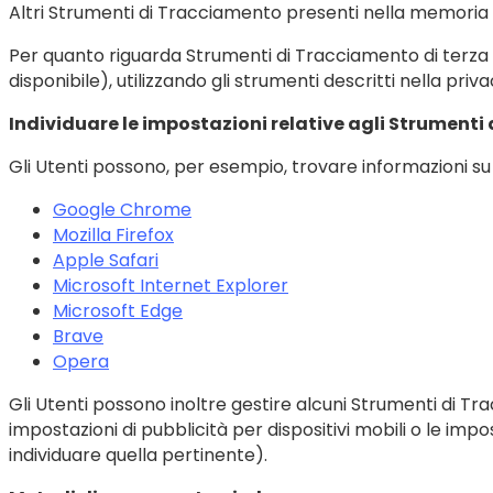
Altri Strumenti di Tracciamento presenti nella memoria 
Per quanto riguarda Strumenti di Tracciamento di terza pa
disponibile), utilizzando gli strumenti descritti nella pr
Individuare le impostazioni relative agli Strument
Gli Utenti possono, per esempio, trovare informazioni su co
Google Chrome
Mozilla Firefox
Apple Safari
Microsoft Internet Explorer
Microsoft Edge
Brave
Opera
Gli Utenti possono inoltre gestire alcuni Strumenti di Tra
impostazioni di pubblicità per dispositivi mobili o le imp
individuare quella pertinente).