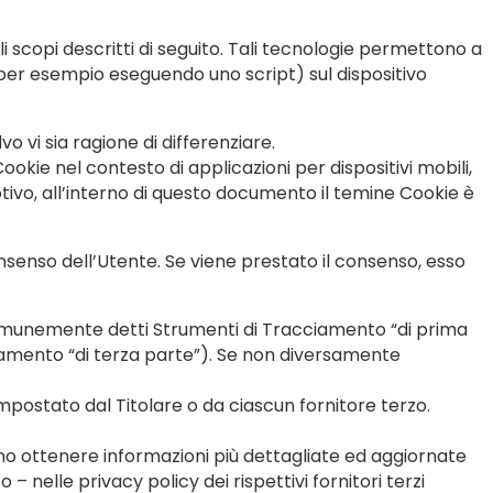
scopi descritti di seguito. Tali tecnologie permettono a
e (per esempio eseguendo uno script) sul dispositivo
 vi sia ragione di differenziare.
okie nel contesto di applicazioni per dispositivi mobili,
ivo, all’interno di questo documento il temine Cookie è
nsenso dell’Utente. Se viene prestato il consenso, esso
comunemente detti Strumenti di Tracciamento “di prima
iamento “di terza parte”). Se non diversamente
mpostato dal Titolare o da ciascun fornitore terzo.
sono ottenere informazioni più dettagliate ed aggiornate
 nelle privacy policy dei rispettivi fornitori terzi