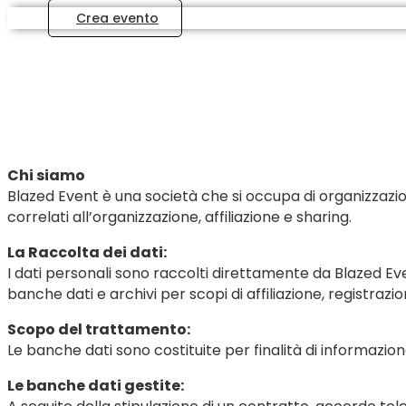
Crea evento
Chi siamo
Blazed Event è una società che si occupa di organizzazione
correlati all’organizzazione, affiliazione e sharing.
La Raccolta dei dati:
I dati personali sono raccolti direttamente da Blazed Eve
banche dati e archivi per scopi di affiliazione, registraz
Scopo del trattamento:
Le banche dati sono costituite per finalità di informazion
Le banche dati gestite: