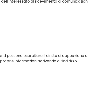
o dell’interessato al ricevimento di comunicazioni
ti possono esercitare il diritto di opposizione al
roprie informazioni scrivendo all’indirizzo