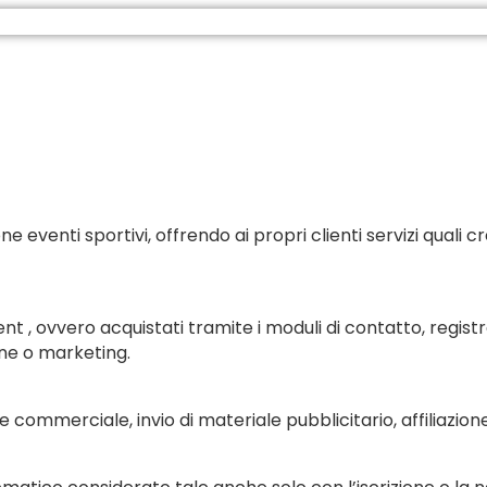
 eventi sportivi, offrendo ai propri clienti servizi quali 
nt , ovvero acquistati tramite i moduli di contatto, regis
ione o marketing.
e commerciale, invio di materiale pubblicitario, affiliazio