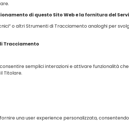
lare.
zionamento di questo Sito Web e la fornitura del Serv
ici” o altri Strumenti di Tracciamento analoghi per svolg
i di Tracciamento
consentire semplici interazioni e attivare funzionalità c
l Titolare.
fornire una user experience personalizzata, consentendo 