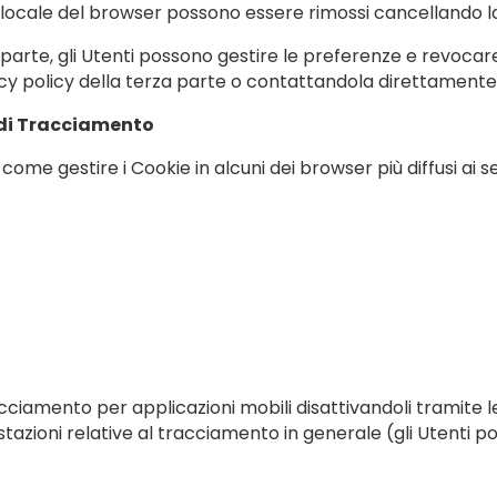
locale del browser possono essere rimossi cancellando la
rte, gli Utenti possono gestire le preferenze e revocare il
ivacy policy della terza parte o contattandola direttamente
i di Tracciamento
me gestire i Cookie in alcuni dei browser più diffusi ai seg
cciamento per applicazioni mobili disattivandoli tramite le
ostazioni relative al tracciamento in generale (gli Utenti 