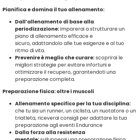
Pianifica e domina il tuo allenamento:
Dall’allenamento di base alla
periodizzazione:
imparerai a strutturare un
piano di allenamento efficace e
sicuro, adattandolo alle tue esigenze e al tuo
ritmo di vita.
Prevenire è meglio che curare:
scoprirai le
migliori strategie per evitare infortuni e
ottimizzare il recupero, garantendoti una
preparazione completa.
Preparazione fisica: oltre i muscoli
Allenamento specifico per la tua disciplina:
che tu sia un runner, un ciclista, un nuotatore o un
triatleta, riceverai consigli per adattare la tua
preparazione agli eventi Endurance
Dalla forza alla resistenza
mentale:
svilupperai una preparazione fisica