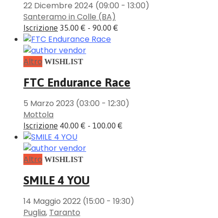
22 Dicembre 2024
(09:00 - 13:00)
Santeramo in Colle (BA)
Iscrizione
35.00 € - 90.00 €
Altro
WISHLIST
FTC Endurance Race
5 Marzo 2023
(03:00 - 12:30)
Mottola
Iscrizione
40.00 € - 100.00 €
Altro
WISHLIST
SMILE 4 YOU
14 Maggio 2022
(15:00 - 19:30)
Puglia
,
Taranto