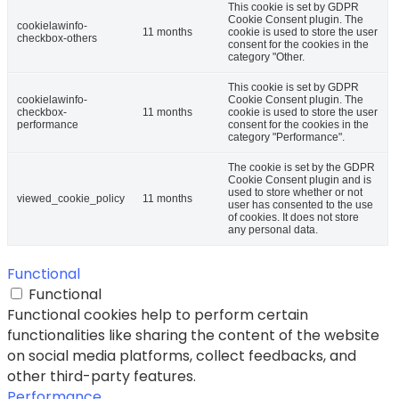
This cookie is set by GDPR
Cookie Consent plugin. The
cookielawinfo-
11 months
cookie is used to store the user
checkbox-others
consent for the cookies in the
category "Other.
This cookie is set by GDPR
cookielawinfo-
Cookie Consent plugin. The
checkbox-
11 months
cookie is used to store the user
performance
consent for the cookies in the
category "Performance".
The cookie is set by the GDPR
Cookie Consent plugin and is
used to store whether or not
viewed_cookie_policy
11 months
user has consented to the use
of cookies. It does not store
any personal data.
Functional
Functional
Functional cookies help to perform certain
functionalities like sharing the content of the website
on social media platforms, collect feedbacks, and
other third-party features.
Performance