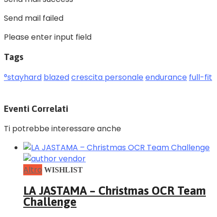
Send mail failed
Please enter input field
Tags
°stayhard
blazed
crescita personale
endurance
full-fit
Eventi Correlati
Ti potrebbe interessare anche
Altro
WISHLIST
LA JASTAMA – Christmas OCR Team
Challenge