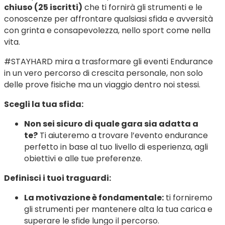
chiuso (25 iscritti)
che ti fornirà gli strumenti e le
conoscenze per affrontare qualsiasi sfida e avversità
con grinta e consapevolezza, nello sport come nella
vita.
#STAYHARD mira a trasformare gli eventi Endurance
in un vero percorso di crescita personale, non solo
delle prove fisiche ma un viaggio dentro noi stessi.
Scegli la tua sfida:
Non sei sicuro di quale gara sia adatta a
te?
Ti aiuteremo a trovare l’evento endurance
perfetto in base al tuo livello di esperienza, agli
obiettivi e alle tue preferenze.
Definisci i tuoi traguardi:
La motivazione è fondamentale:
ti forniremo
gli strumenti per mantenere alta la tua carica e
superare le sfide lungo il percorso.