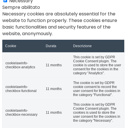
Necessary
Sempre abilitato
Necessary cookies are absolutely essential for the
website to function properly. These cookies ensure
basic functionalities and security features of the
website, anonymously.
Cookie
Durata
Descrizione
This cookie is set by GDPR
Cookie Consent plugin. The
cookielawinfo-
11 months
cookie is used to store the user
checkbox-analytics
consent for the cookies in the
category "Analytics".
The cookie is set by GDPR
cookielawinfo-
cookie consent to record the
11 months
checkbox-functional
user consent for the cookies in
the category "Functional".
This cookie is set by GDPR
Cookie Consent plugin. The
cookielawinfo-
11 months
cookies is used to store the
checkbox-necessary
user consent for the cookies in
the category "Necessary".