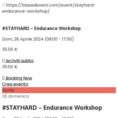
https://blazedevent.com/event/stayhard-
endurance-workshop/
#STAYHARD – Endurance Workshop
Dom, 28 Aprile 2024
(09:00 - 17:00)
35.00 €
Iscriviti subito
35.00 €
Booking Now
Crea evento
Aprile
28
domenica
#STAYHARD – Endurance Workshop