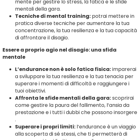
mente per gestire lo stress, la fatica e le sfide
mentali della gara.
Tecniche di mental training:
potrai mettere in
pratica diverse tecniche per aumentare la tua
concentrazione, la tua resilienza e la tua capacità
di affrontare il disagio.
Essere a proprio agio nel disagio: una sfida
mentale
L’endurance non è solo fatica fisica:
imparerai
a sviluppare la tua resilienza e la tua tenacia per
superare i momenti di difficoltà e raggiungere i
tuoi obiettivi.
Affronta le sfide mentali della gara:
scoprirai
come gestire la paura del fallimento, l’ansia da
prestazione e i tutti i dubbi che possono insorgere
.
Superare i propri limiti:
l’endurance è un viaggio
alla scoperta di sé stessi, che ti permetterà di