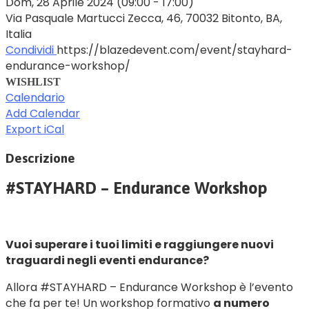
Dom, 28 Aprile 2024
(09:00 - 17:00)
Via Pasquale Martucci Zecca, 46, 70032 Bitonto, BA,
Italia
Condividi
https://blazedevent.com/event/stayhard-
endurance-workshop/
WISHLIST
Calendario
Add Calendar
Export iCal
Descrizione
#STAYHARD – Endurance Workshop
Vuoi superare i tuoi limiti e raggiungere nuovi
traguardi negli eventi endurance?
Allora #STAYHARD – Endurance Workshop è l’evento
che fa per te! Un workshop formativo
a numero