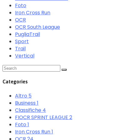
Foto
Iron Cross Run
OCR
OCR South League
PugliaTrail
Sport
Trail
Vertical
Categories
Altro
5
Business
1
Classifiche
4
FIOCR SPRINT LEAGUE
2
Foto
1
Iron Cross Run
1
OCR
24