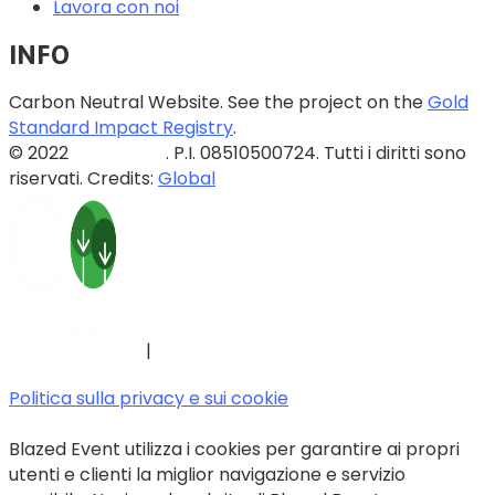
Lavora con noi
INFO
Carbon Neutral Website. See the project on the
Gold
Standard Impact Registry
.
© 2022
Blazed Srls
. P.I. 08510500724. Tutti i diritti sono
riservati. Credits:
Global
|
Politica sulla privacy e sui cookie
Blazed Event utilizza i cookies per garantire ai propri
utenti e clienti la miglior navigazione e servizio