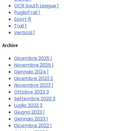
OCR South League
1
PugliaTrail
1
Sport
6
Trail
1
Vertical
1
Archive
Dicembre 2025
1
Novembre 2025
1
Gennaio 2024
1
Dicembre 2023
2
Novembre 2023
1
Ottobre 2023
3
Settembre 2023
3
Luglio 2023
3
Giugno 2023
1
Gennaio 2023
1
Dicembre 2022
1