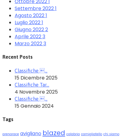
Ottobre 2022
1
Settembre 2022
1
Agosto 2022
1
Luglio 2022
1
Giugno 2022
2
Aprile 2022
3
Marzo 2022
3
Recent Posts
Classifiche …
15 Dicembre 2025
Classifiche Tar…
4 Novembre 2025
Classifiche …
15 Gennaio 2024
Tags
blazed
avigliano
arenarace
calabria
camigliatello
chi siamo