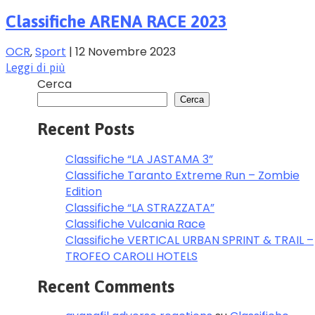
Classifiche ARENA RACE 2023
OCR
‚
Sport
|
12 Novembre 2023
Leggi di più
Cerca
Cerca
Recent Posts
Classifiche “LA JASTAMA 3”
Classifiche Taranto Extreme Run – Zombie
Edition
Classifiche “LA STRAZZATA”
Classifiche Vulcania Race
Classifiche VERTICAL URBAN SPRINT & TRAIL –
TROFEO CAROLI HOTELS
Recent Comments