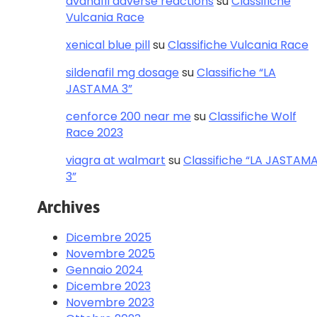
avanafil adverse reactions
su
Classifiche
Vulcania Race
xenical blue pill
su
Classifiche Vulcania Race
sildenafil mg dosage
su
Classifiche “LA
JASTAMA 3”
cenforce 200 near me
su
Classifiche Wolf
Race 2023
viagra at walmart
su
Classifiche “LA JASTAM
3”
Archives
Dicembre 2025
Novembre 2025
Gennaio 2024
Dicembre 2023
Novembre 2023