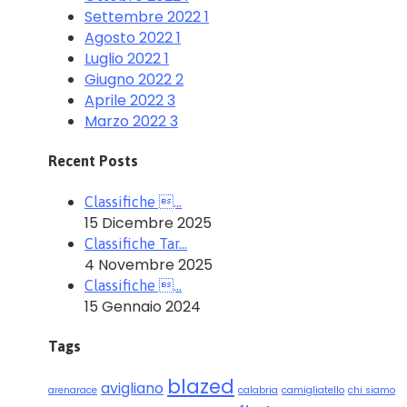
Settembre 2022
1
Agosto 2022
1
Luglio 2022
1
Giugno 2022
2
Aprile 2022
3
Marzo 2022
3
Recent Posts
Classifiche …
15 Dicembre 2025
Classifiche Tar…
4 Novembre 2025
Classifiche …
15 Gennaio 2024
Tags
blazed
avigliano
arenarace
calabria
camigliatello
chi siamo