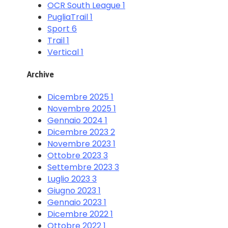
OCR South League
1
PugliaTrail
1
Sport
6
Trail
1
Vertical
1
Archive
Dicembre 2025
1
Novembre 2025
1
Gennaio 2024
1
Dicembre 2023
2
Novembre 2023
1
Ottobre 2023
3
Settembre 2023
3
Luglio 2023
3
Giugno 2023
1
Gennaio 2023
1
Dicembre 2022
1
Ottobre 2022
1