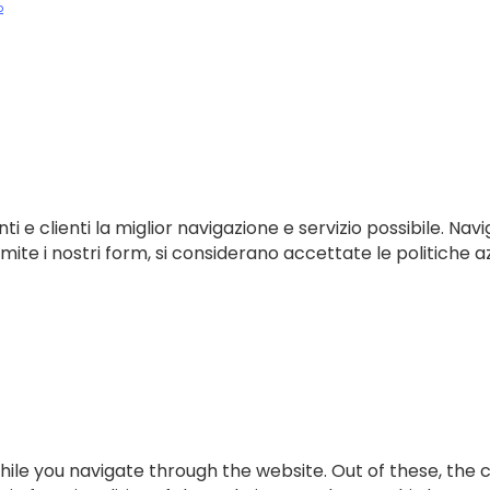
p
ti e clienti la miglior navigazione e servizio possibile. Navi
te i nostri form, si considerano accettate le politiche az
ile you navigate through the website. Out of these, the 