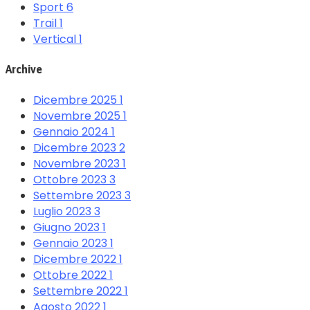
Sport
6
Trail
1
Vertical
1
Archive
Dicembre 2025
1
Novembre 2025
1
Gennaio 2024
1
Dicembre 2023
2
Novembre 2023
1
Ottobre 2023
3
Settembre 2023
3
Luglio 2023
3
Giugno 2023
1
Gennaio 2023
1
Dicembre 2022
1
Ottobre 2022
1
Settembre 2022
1
Agosto 2022
1