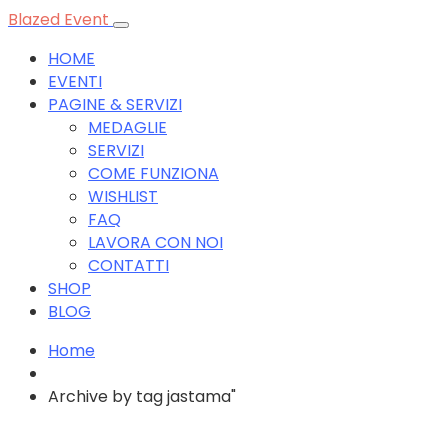
Blazed Event
HOME
EVENTI
PAGINE & SERVIZI
MEDAGLIE
SERVIZI
COME FUNZIONA
WISHLIST
FAQ
LAVORA CON NOI
CONTATTI
SHOP
BLOG
Home
Archive by tag jastama"