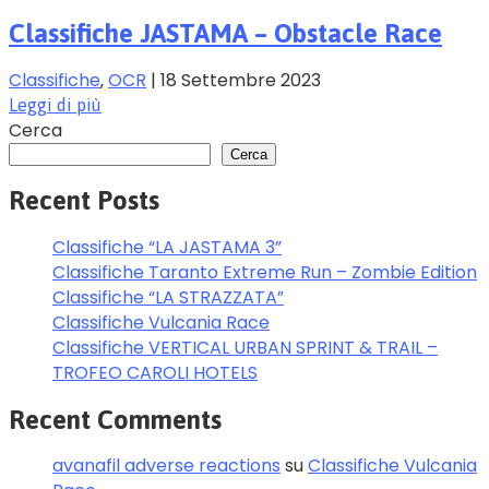
Classifiche JASTAMA – Obstacle Race
Classifiche
‚
OCR
|
18 Settembre 2023
Leggi di più
Cerca
Cerca
Recent Posts
Classifiche “LA JASTAMA 3”
Classifiche Taranto Extreme Run – Zombie Edition
Classifiche “LA STRAZZATA”
Classifiche Vulcania Race
Classifiche VERTICAL URBAN SPRINT & TRAIL –
TROFEO CAROLI HOTELS
Recent Comments
avanafil adverse reactions
su
Classifiche Vulcania