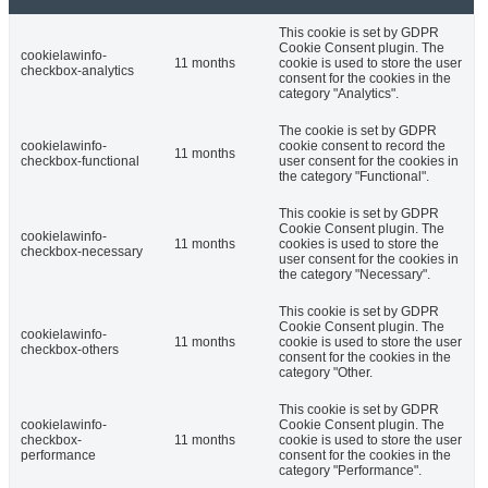
This cookie is set by GDPR
Cookie Consent plugin. The
cookielawinfo-
11 months
cookie is used to store the user
checkbox-analytics
consent for the cookies in the
category "Analytics".
The cookie is set by GDPR
cookielawinfo-
cookie consent to record the
11 months
checkbox-functional
user consent for the cookies in
the category "Functional".
This cookie is set by GDPR
Cookie Consent plugin. The
cookielawinfo-
11 months
cookies is used to store the
checkbox-necessary
user consent for the cookies in
the category "Necessary".
This cookie is set by GDPR
Cookie Consent plugin. The
cookielawinfo-
11 months
cookie is used to store the user
checkbox-others
consent for the cookies in the
category "Other.
This cookie is set by GDPR
cookielawinfo-
Cookie Consent plugin. The
checkbox-
11 months
cookie is used to store the user
performance
consent for the cookies in the
category "Performance".