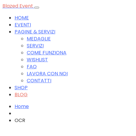
Blazed Event
HOME
EVENTI
PAGINE & SERVIZI
MEDAGLIE
SERVIZI
COME FUNZIONA
WISHLIST
FAQ
LAVORA CON NOI
CONTATTI
SHOP
BLOG
Home
OCR