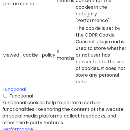
months
consent for the
performance
cookies in the
category
"Performance".
The cookie is set by
the GDPR Cookie
Consent plugin and is
used to store whether
11
viewed_cookie_policy
or not user has
months
consented to the use
of cookies. It does not
store any personal
data.
Functional
Functional
Functional cookies help to perform certain
functionalities like sharing the content of the website
on social media platforms, collect feedbacks, and
other third-party features.
Performance