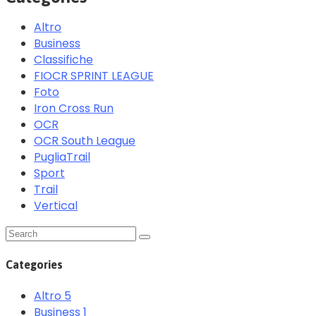
Altro
Business
Classifiche
FIOCR SPRINT LEAGUE
Foto
Iron Cross Run
OCR
OCR South League
PugliaTrail
Sport
Trail
Vertical
Categories
Altro
5
Business
1