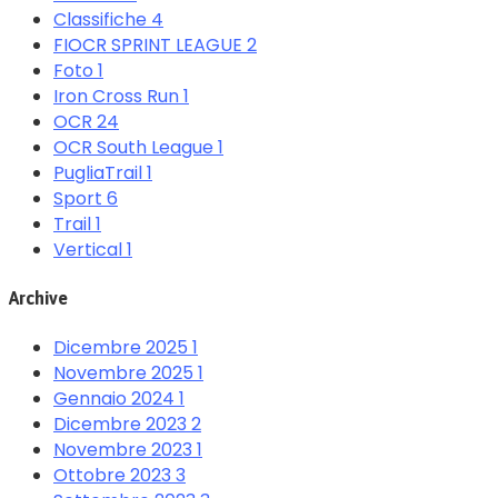
Classifiche
4
FIOCR SPRINT LEAGUE
2
Foto
1
Iron Cross Run
1
OCR
24
OCR South League
1
PugliaTrail
1
Sport
6
Trail
1
Vertical
1
Archive
Dicembre 2025
1
Novembre 2025
1
Gennaio 2024
1
Dicembre 2023
2
Novembre 2023
1
Ottobre 2023
3