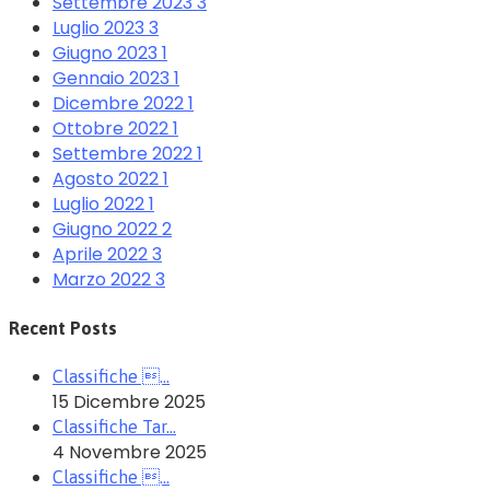
Settembre 2023
3
Luglio 2023
3
Giugno 2023
1
Gennaio 2023
1
Dicembre 2022
1
Ottobre 2022
1
Settembre 2022
1
Agosto 2022
1
Luglio 2022
1
Giugno 2022
2
Aprile 2022
3
Marzo 2022
3
Recent Posts
Classifiche …
15 Dicembre 2025
Classifiche Tar…
4 Novembre 2025
Classifiche …