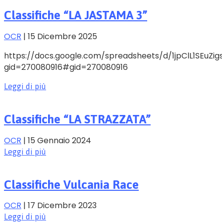
Classifiche “LA JASTAMA 3”
OCR
|
15 Dicembre 2025
https://docs.google.com/spreadsheets/d/1jpClL1SEu
gid=270080916#gid=270080916
Leggi di più
Classifiche “LA STRAZZATA”
OCR
|
15 Gennaio 2024
Leggi di più
Classifiche Vulcania Race
OCR
|
17 Dicembre 2023
Leggi di più