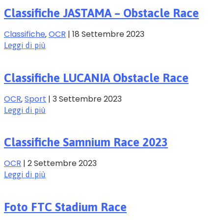
Classifiche JASTAMA – Obstacle Race
Classifiche
‚
OCR
|
18 Settembre 2023
Leggi di più
Classifiche LUCANIA Obstacle Race
OCR
‚
Sport
|
3 Settembre 2023
Leggi di più
Classifiche Samnium Race 2023
OCR
|
2 Settembre 2023
Leggi di più
Foto FTC Stadium Race