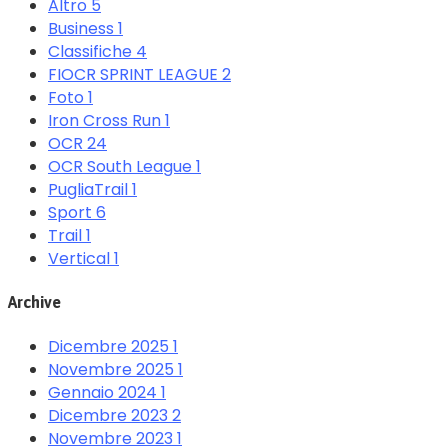
Altro
5
Business
1
Classifiche
4
FIOCR SPRINT LEAGUE
2
Foto
1
Iron Cross Run
1
OCR
24
OCR South League
1
PugliaTrail
1
Sport
6
Trail
1
Vertical
1
Archive
Dicembre 2025
1
Novembre 2025
1
Gennaio 2024
1
Dicembre 2023
2
Novembre 2023
1