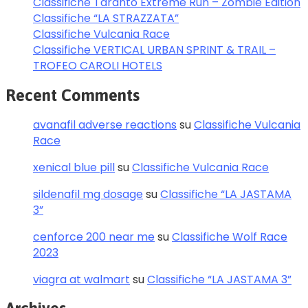
Classifiche Taranto Extreme Run – Zombie Edition
Classifiche “LA STRAZZATA”
Classifiche Vulcania Race
Classifiche VERTICAL URBAN SPRINT & TRAIL –
TROFEO CAROLI HOTELS
Recent Comments
avanafil adverse reactions
su
Classifiche Vulcania
Race
xenical blue pill
su
Classifiche Vulcania Race
sildenafil mg dosage
su
Classifiche “LA JASTAMA
3”
cenforce 200 near me
su
Classifiche Wolf Race
2023
viagra at walmart
su
Classifiche “LA JASTAMA 3”