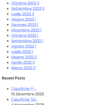
Ottobre 2023
3
Settembre 2023
3
Luglio 2023
3
Giugno 2023
1
Gennaio 2023
1
Dicembre 2022
1
Ottobre 2022
1
Settembre 2022
1
Agosto 2022
1
Luglio 2022
1
Giugno 2022
2
Aprile 2022
3
Marzo 2022
3
Recent Posts
Classifiche …
15 Dicembre 2025
Classifiche Tar…
4 Novembre 2025