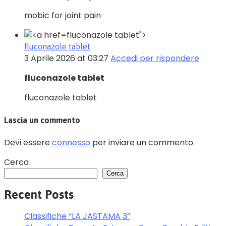
mobic for joint pain
fluconazole tablet">
fluconazole tablet
3 Aprile 2026 at 03:27
Accedi per rispondere
fluconazole tablet
fluconazole tablet
Lascia un commento
Devi essere
connesso
per inviare un commento.
Cerca
Cerca
Recent Posts
Classifiche “LA JASTAMA 3”