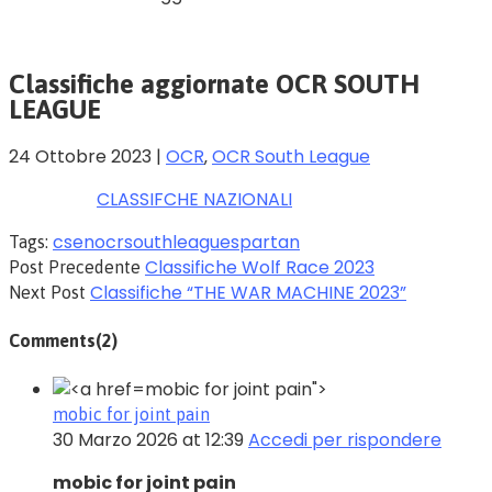
Classifiche aggiornate OCR SOUTH
LEAGUE
24 Ottobre 2023
|
OCR
‚
OCR South League
CLASSIFCHE NAZIONALI
csen
ocr
southleague
spartan
Tags:
Classifiche Wolf Race 2023
Post Precedente
Classifiche “THE WAR MACHINE 2023”
Next Post
Comments
(2)
mobic for joint pain">
mobic for joint pain
30 Marzo 2026 at 12:39
Accedi per rispondere
mobic for joint pain