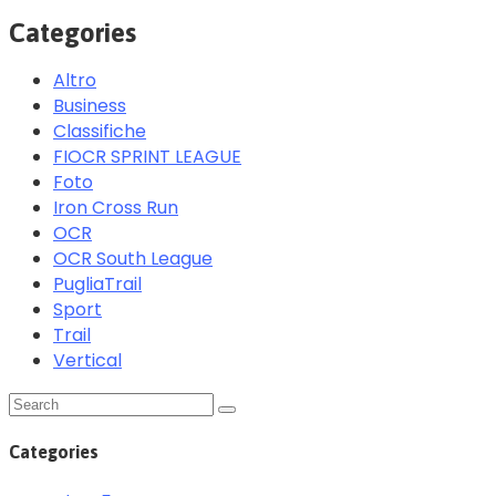
Categories
Altro
Business
Classifiche
FIOCR SPRINT LEAGUE
Foto
Iron Cross Run
OCR
OCR South League
PugliaTrail
Sport
Trail
Vertical
Categories