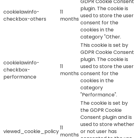
GDPR Cookie Consent
plugin. The cookie is
cookielawinfo-
11
used to store the user
checkbox-others
months
consent for the
cookies in the
category "Other.
This cookie is set by
GDPR Cookie Consent
plugin. The cookie is
cookielawinfo-
11
used to store the user
checkbox-
months
consent for the
performance
cookies in the
category
"Performance".
The cookie is set by
the GDPR Cookie
Consent plugin and is
used to store whether
11
viewed_cookie_policy
or not user has
months