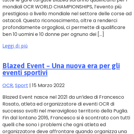
mondiali OCR WORLD CHAMPIONSHIPS, l’evento più
prestigioso a livello mondiale nel settore delle corse ad
ostacoli. Questo riconoscimento, oltre a renderci
profondamente orgogliosi, ci permette di qualificare
ben 10 uomini e 10 donne per ognuno dei […]
Leggi di più
Blazed Event – Una nuova era per gli
eventi sportivi
OCR
‚
Sport
|
15 Marzo 2022
Blazed Event nasce nel 2021 da un’idea di Francesco
Rosato, atleta ed organizzatore di eventi OCR di
successo svolti nel meraviglioso territorio della Puglia.
Fin dal lontano 2016, Francesco si è scontrato con tutti
quelli che sono i problemi che ogni atleta ed
organizzatore deve affrontare quando organizza una