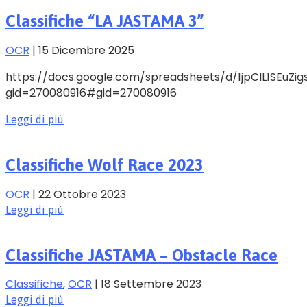
Classifiche “LA JASTAMA 3”
OCR
|
15 Dicembre 2025
https://docs.google.com/spreadsheets/d/1jpClL1SEu
gid=270080916#gid=270080916
Leggi di più
Classifiche Wolf Race 2023
OCR
|
22 Ottobre 2023
Leggi di più
Classifiche JASTAMA – Obstacle Race
Classifiche
‚
OCR
|
18 Settembre 2023
Leggi di più