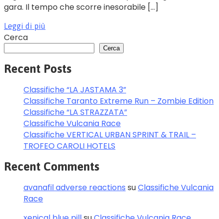
gara. Il tempo che scorre inesorabile […]
Leggi di più
Cerca
Cerca
Recent Posts
Classifiche “LA JASTAMA 3”
Classifiche Taranto Extreme Run – Zombie Edition
Classifiche “LA STRAZZATA”
Classifiche Vulcania Race
Classifiche VERTICAL URBAN SPRINT & TRAIL –
TROFEO CAROLI HOTELS
Recent Comments
avanafil adverse reactions
su
Classifiche Vulcania
Race
xenical blue pill
su
Classifiche Vulcania Race