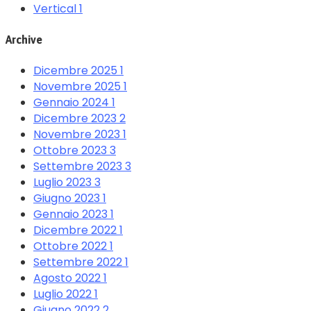
Vertical
1
Archive
Dicembre 2025
1
Novembre 2025
1
Gennaio 2024
1
Dicembre 2023
2
Novembre 2023
1
Ottobre 2023
3
Settembre 2023
3
Luglio 2023
3
Giugno 2023
1
Gennaio 2023
1
Dicembre 2022
1
Ottobre 2022
1
Settembre 2022
1
Agosto 2022
1
Luglio 2022
1
Giugno 2022
2