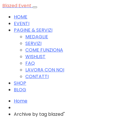
Blazed Event
HOME
EVENTI
PAGINE & SERVIZI
MEDAGLIE
SERVIZI
COME FUNZIONA
WISHLIST
FAQ
LAVORA CON NOI
CONTATTI
SHOP
BLOG
Home
Archive by tag blazed"