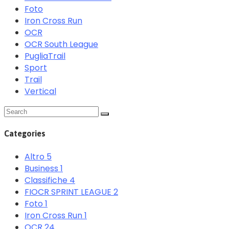
Foto
Iron Cross Run
OCR
OCR South League
PugliaTrail
Sport
Trail
Vertical
Categories
Altro
5
Business
1
Classifiche
4
FIOCR SPRINT LEAGUE
2
Foto
1
Iron Cross Run
1
OCR
24