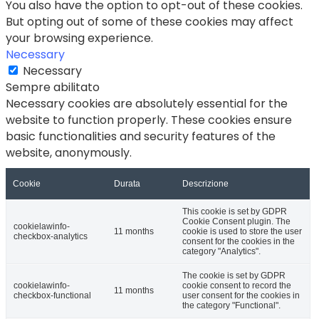
You also have the option to opt-out of these cookies.
But opting out of some of these cookies may affect
your browsing experience.
Necessary
Necessary
Sempre abilitato
Necessary cookies are absolutely essential for the
website to function properly. These cookies ensure
basic functionalities and security features of the
website, anonymously.
Cookie
Durata
Descrizione
This cookie is set by GDPR
Cookie Consent plugin. The
cookielawinfo-
11 months
cookie is used to store the user
checkbox-analytics
consent for the cookies in the
category "Analytics".
The cookie is set by GDPR
cookielawinfo-
cookie consent to record the
11 months
checkbox-functional
user consent for the cookies in
the category "Functional".