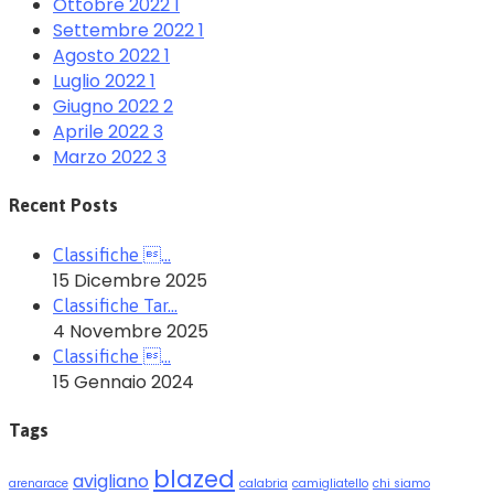
Ottobre 2022
1
Settembre 2022
1
Agosto 2022
1
Luglio 2022
1
Giugno 2022
2
Aprile 2022
3
Marzo 2022
3
Recent Posts
Classifiche …
15 Dicembre 2025
Classifiche Tar…
4 Novembre 2025
Classifiche …
15 Gennaio 2024
Tags
blazed
avigliano
arenarace
calabria
camigliatello
chi siamo