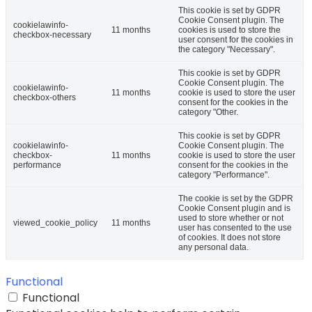
This cookie is set by GDPR
Cookie Consent plugin. The
cookielawinfo-
11 months
cookies is used to store the
checkbox-necessary
user consent for the cookies in
the category "Necessary".
This cookie is set by GDPR
Cookie Consent plugin. The
cookielawinfo-
11 months
cookie is used to store the user
checkbox-others
consent for the cookies in the
category "Other.
This cookie is set by GDPR
cookielawinfo-
Cookie Consent plugin. The
checkbox-
11 months
cookie is used to store the user
performance
consent for the cookies in the
category "Performance".
The cookie is set by the GDPR
Cookie Consent plugin and is
used to store whether or not
viewed_cookie_policy
11 months
user has consented to the use
of cookies. It does not store
any personal data.
Functional
Functional