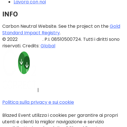
Lavora con noi
INFO
Carbon Neutral Website. See the project on the
Gold
Standard Impact Registry
.
© 2022
Blazed Srls
. P.I. 08510500724. Tutti i diritti sono
riservati. Credits:
Global
|
Politica sulla privacy e sui cookie
Blazed Event utilizza i cookies per garantire ai propri
utenti e clienti la miglior navigazione e servizio