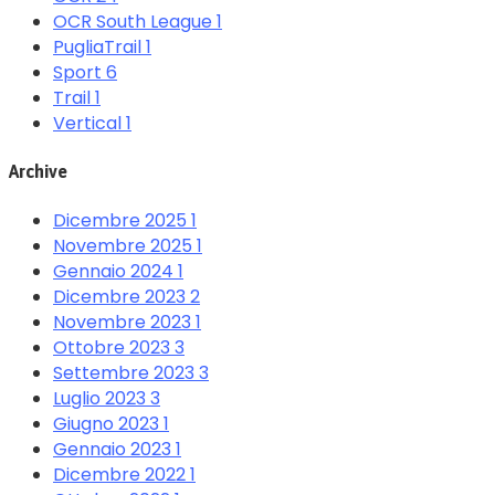
OCR South League
1
PugliaTrail
1
Sport
6
Trail
1
Vertical
1
Archive
Dicembre 2025
1
Novembre 2025
1
Gennaio 2024
1
Dicembre 2023
2
Novembre 2023
1
Ottobre 2023
3
Settembre 2023
3
Luglio 2023
3
Giugno 2023
1
Gennaio 2023
1
Dicembre 2022
1