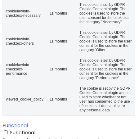
This cookie is set by GDPR
Cookie Consent plugin. The
cookielawinfo-
11 months
cookies is used to store the
checkbox-necessary
user consent for the cookies in
the category "Necessary".
This cookie is set by GDPR
Cookie Consent plugin. The
cookielawinfo-
11 months
cookie is used to store the user
checkbox-others
consent for the cookies in the
category "Other.
This cookie is set by GDPR
cookielawinfo-
Cookie Consent plugin. The
checkbox-
11 months
cookie is used to store the user
performance
consent for the cookies in the
category "Performance".
The cookie is set by the GDPR
Cookie Consent plugin and is
used to store whether or not
viewed_cookie_policy
11 months
user has consented to the use
of cookies. It does not store
any personal data.
Functional
Functional