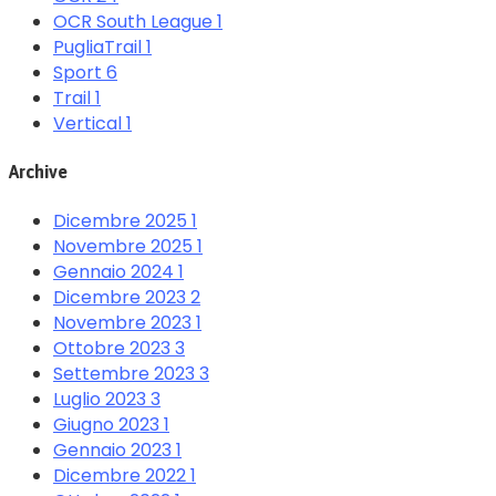
OCR South League
1
PugliaTrail
1
Sport
6
Trail
1
Vertical
1
Archive
Dicembre 2025
1
Novembre 2025
1
Gennaio 2024
1
Dicembre 2023
2
Novembre 2023
1
Ottobre 2023
3
Settembre 2023
3
Luglio 2023
3
Giugno 2023
1
Gennaio 2023
1
Dicembre 2022
1