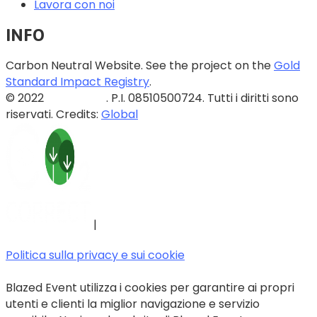
Lavora con noi
INFO
Carbon Neutral Website. See the project on the
Gold
Standard Impact Registry
.
© 2022
Blazed Srls
. P.I. 08510500724. Tutti i diritti sono
riservati. Credits:
Global
|
Politica sulla privacy e sui cookie
Blazed Event utilizza i cookies per garantire ai propri
utenti e clienti la miglior navigazione e servizio