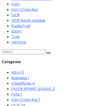
Foto
Iron Cross Run
OCR
OCR South League
PugliaTrail
Sport
Trail
Vertical
Categories
Altro
5
Business
1
Classifiche
4
FIOCR SPRINT LEAGUE
2
Foto
1
Iron Cross Run
1
OCR
24