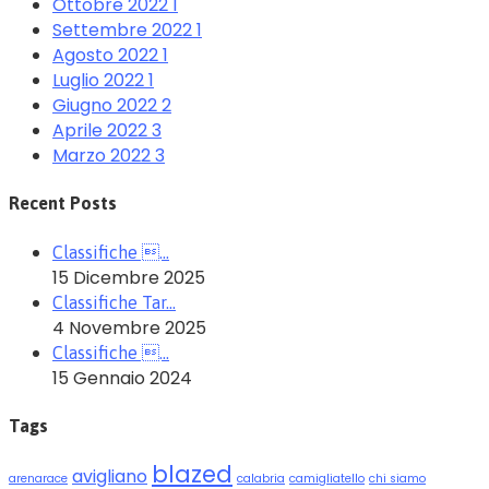
Ottobre 2022
1
Settembre 2022
1
Agosto 2022
1
Luglio 2022
1
Giugno 2022
2
Aprile 2022
3
Marzo 2022
3
Recent Posts
Classifiche …
15 Dicembre 2025
Classifiche Tar…
4 Novembre 2025
Classifiche …
15 Gennaio 2024
Tags
blazed
avigliano
arenarace
calabria
camigliatello
chi siamo