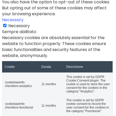
You also have the option to opt-out of these cookies.
But opting out of some of these cookies may affect
your browsing experience.
Necessary
Necessary
Sempre abilitato
Necessary cookies are absolutely essential for the
website to function properly. These cookies ensure
basic functionalities and security features of the
website, anonymously.
Cookie
Durata
Descrizione
This cookie is set by GDPR
Cookie Consent plugin. The
cookielawinfo-
11 months
cookie is used to store the user
checkbox-analytics
consent for the cookies in the
category "Analytics".
The cookie is set by GDPR
cookielawinfo-
cookie consent to record the
11 months
checkbox-functional
user consent for the cookies in
the category "Functional".