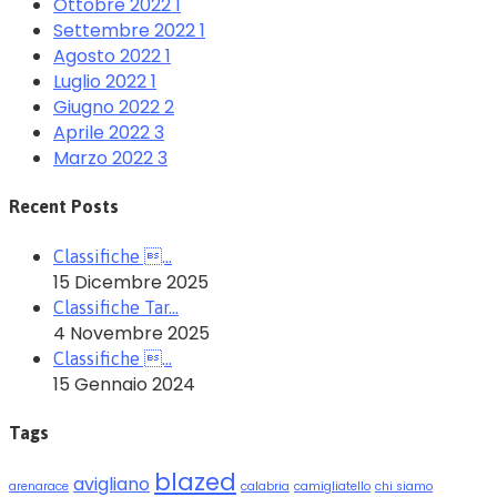
Ottobre 2022
1
Settembre 2022
1
Agosto 2022
1
Luglio 2022
1
Giugno 2022
2
Aprile 2022
3
Marzo 2022
3
Recent Posts
Classifiche …
15 Dicembre 2025
Classifiche Tar…
4 Novembre 2025
Classifiche …
15 Gennaio 2024
Tags
blazed
avigliano
arenarace
calabria
camigliatello
chi siamo