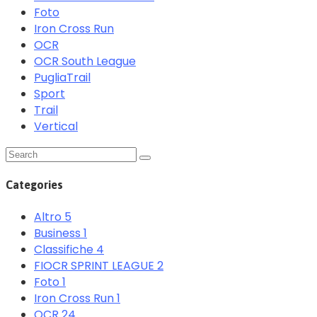
Foto
Iron Cross Run
OCR
OCR South League
PugliaTrail
Sport
Trail
Vertical
Categories
Altro
5
Business
1
Classifiche
4
FIOCR SPRINT LEAGUE
2
Foto
1
Iron Cross Run
1
OCR
24