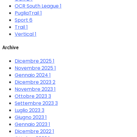
OCR South League
1
PugliaTrail
1
Sport
6
Trail
1
Vertical
1
Archive
Dicembre 2025
1
Novembre 2025
1
Gennaio 2024
1
Dicembre 2023
2
Novembre 2023
1
Ottobre 2023
3
Settembre 2023
3
Luglio 2023
3
Giugno 2023
1
Gennaio 2023
1
Dicembre 2022
1