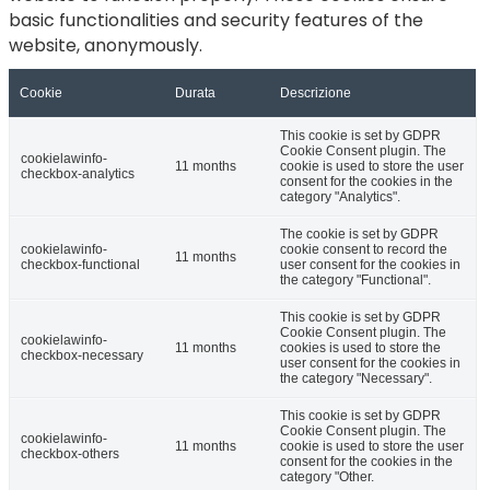
basic functionalities and security features of the
website, anonymously.
Cookie
Durata
Descrizione
This cookie is set by GDPR
Cookie Consent plugin. The
cookielawinfo-
11 months
cookie is used to store the user
checkbox-analytics
consent for the cookies in the
category "Analytics".
The cookie is set by GDPR
cookielawinfo-
cookie consent to record the
11 months
checkbox-functional
user consent for the cookies in
the category "Functional".
This cookie is set by GDPR
Cookie Consent plugin. The
cookielawinfo-
11 months
cookies is used to store the
checkbox-necessary
user consent for the cookies in
the category "Necessary".
This cookie is set by GDPR
Cookie Consent plugin. The
cookielawinfo-
11 months
cookie is used to store the user
checkbox-others
consent for the cookies in the
category "Other.