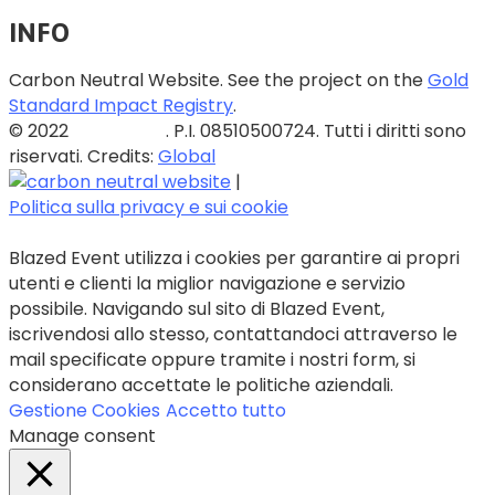
INFO
Carbon Neutral Website. See the project on the
Gold
Standard Impact Registry
.
© 2022
Blazed Srls
. P.I. 08510500724. Tutti i diritti sono
riservati. Credits:
Global
|
Politica sulla privacy e sui cookie
Blazed Event utilizza i cookies per garantire ai propri
utenti e clienti la miglior navigazione e servizio
possibile. Navigando sul sito di Blazed Event,
iscrivendosi allo stesso, contattandoci attraverso le
mail specificate oppure tramite i nostri form, si
considerano accettate le politiche aziendali.
Gestione Cookies
Accetto tutto
Manage consent