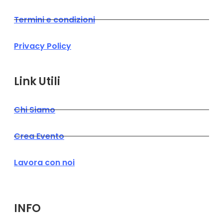
Termini e condizioni
Privacy Policy
Link Utili
Chi Siamo
Crea Evento
Lavora con noi
INFO