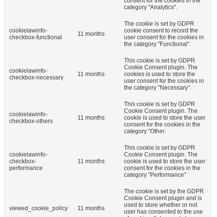
consent for the cookies in the
category "Analytics".
The cookie is set by GDPR
cookielawinfo-
cookie consent to record the
11 months
checkbox-functional
user consent for the cookies in
the category "Functional".
This cookie is set by GDPR
Cookie Consent plugin. The
cookielawinfo-
11 months
cookies is used to store the
checkbox-necessary
user consent for the cookies in
the category "Necessary".
This cookie is set by GDPR
Cookie Consent plugin. The
cookielawinfo-
11 months
cookie is used to store the user
checkbox-others
consent for the cookies in the
category "Other.
This cookie is set by GDPR
cookielawinfo-
Cookie Consent plugin. The
checkbox-
11 months
cookie is used to store the user
performance
consent for the cookies in the
category "Performance".
The cookie is set by the GDPR
Cookie Consent plugin and is
used to store whether or not
viewed_cookie_policy
11 months
user has consented to the use