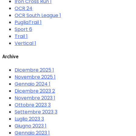
Iron Cross Run
1
OCR
24
OCR South League
1
PugliaTrail
1
Sport
6
Trail
1
Vertical
1
Archive
Dicembre 2025
1
Novembre 2025
1
Gennaio 2024
1
Dicembre 2023
2
Novembre 2023
1
Ottobre 2023
3
Settembre 2023
3
Luglio 2023
3
Giugno 2023
1
Gennaio 2023
1