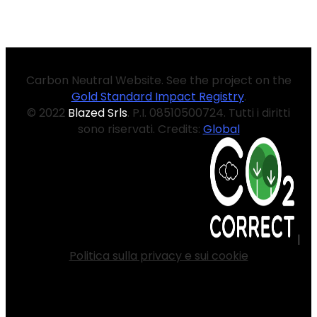
Carbon Neutral Website. See the project on the
Gold Standard Impact Registry
.
© 2022
Blazed Srls
. P.I. 08510500724. Tutti i diritti
sono riservati. Credits:
Global
|
Politica sulla privacy e sui cookie