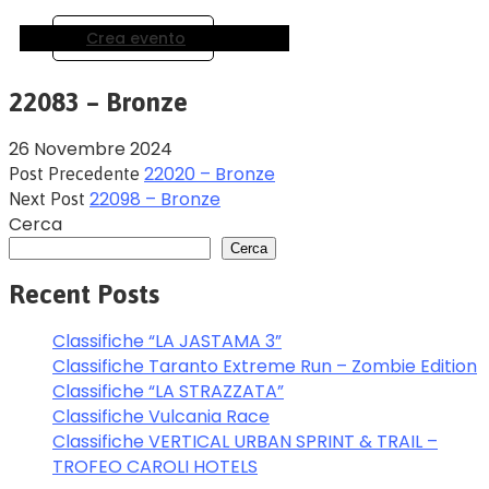
Crea evento
22083 – Bronze
26 Novembre 2024
22020 – Bronze
Post Precedente
22098 – Bronze
Next Post
Cerca
Cerca
Recent Posts
Classifiche “LA JASTAMA 3”
Classifiche Taranto Extreme Run – Zombie Edition
Classifiche “LA STRAZZATA”
Classifiche Vulcania Race
Classifiche VERTICAL URBAN SPRINT & TRAIL –
TROFEO CAROLI HOTELS