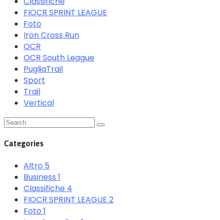
Classifiche
FIOCR SPRINT LEAGUE
Foto
Iron Cross Run
OCR
OCR South League
PugliaTrail
Sport
Trail
Vertical
Categories
Altro
5
Business
1
Classifiche
4
FIOCR SPRINT LEAGUE
2
Foto
1