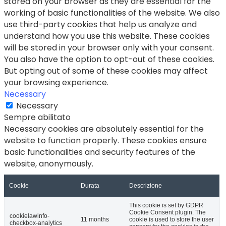
stored on your browser as they are essential for the
working of basic functionalities of the website. We also
use third-party cookies that help us analyze and
understand how you use this website. These cookies
will be stored in your browser only with your consent.
You also have the option to opt-out of these cookies.
But opting out of some of these cookies may affect
your browsing experience.
Necessary
Necessary
Sempre abilitato
Necessary cookies are absolutely essential for the
website to function properly. These cookies ensure
basic functionalities and security features of the
website, anonymously.
Cookie
Durata
Descrizione
This cookie is set by GDPR
Cookie Consent plugin. The
cookielawinfo-
11 months
cookie is used to store the user
checkbox-analytics