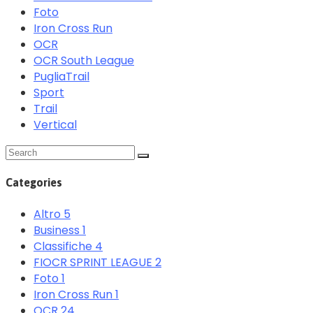
Foto
Iron Cross Run
OCR
OCR South League
PugliaTrail
Sport
Trail
Vertical
Categories
Altro
5
Business
1
Classifiche
4
FIOCR SPRINT LEAGUE
2
Foto
1
Iron Cross Run
1
OCR
24