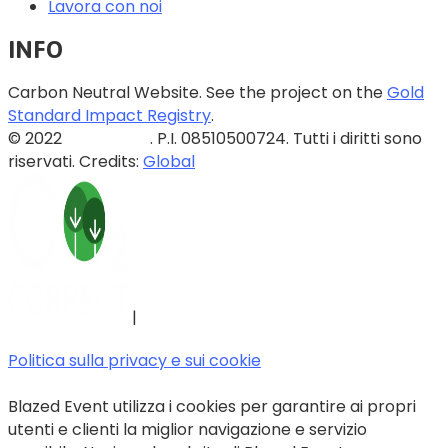
Lavora con noi
INFO
Carbon Neutral Website. See the project on the
Gold
Standard Impact Registry
.
© 2022
Blazed Srls
. P.I. 08510500724. Tutti i diritti sono
riservati. Credits:
Global
|
Politica sulla privacy e sui cookie
Blazed Event utilizza i cookies per garantire ai propri
utenti e clienti la miglior navigazione e servizio