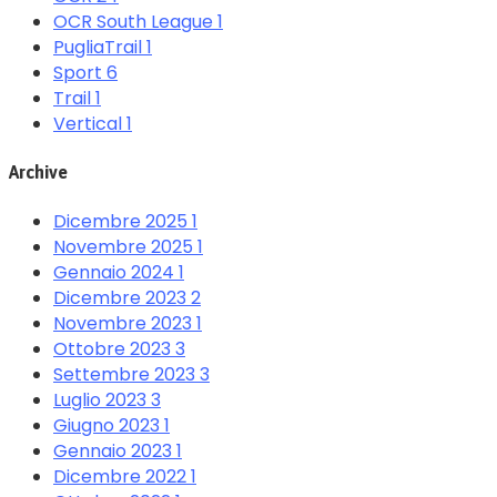
OCR South League
1
PugliaTrail
1
Sport
6
Trail
1
Vertical
1
Archive
Dicembre 2025
1
Novembre 2025
1
Gennaio 2024
1
Dicembre 2023
2
Novembre 2023
1
Ottobre 2023
3
Settembre 2023
3
Luglio 2023
3
Giugno 2023
1
Gennaio 2023
1
Dicembre 2022
1