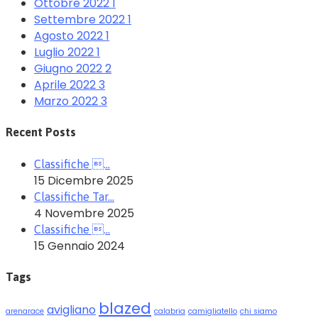
Ottobre 2022
1
Settembre 2022
1
Agosto 2022
1
Luglio 2022
1
Giugno 2022
2
Aprile 2022
3
Marzo 2022
3
Recent Posts
Classifiche …
15 Dicembre 2025
Classifiche Tar…
4 Novembre 2025
Classifiche …
15 Gennaio 2024
Tags
blazed
avigliano
arenarace
calabria
camigliatello
chi siamo