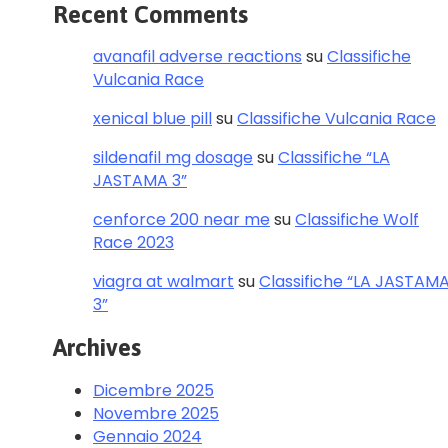
Recent Comments
avanafil adverse reactions
su
Classifiche
Vulcania Race
xenical blue pill
su
Classifiche Vulcania Race
sildenafil mg dosage
su
Classifiche “LA
JASTAMA 3”
cenforce 200 near me
su
Classifiche Wolf
Race 2023
viagra at walmart
su
Classifiche “LA JASTAM
3”
Archives
Dicembre 2025
Novembre 2025
Gennaio 2024