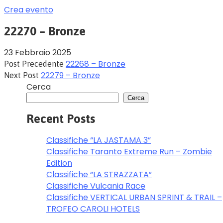
Crea evento
22270 – Bronze
23 Febbraio 2025
22268 – Bronze
Post Precedente
22279 – Bronze
Next Post
Cerca
Cerca
Recent Posts
Classifiche “LA JASTAMA 3”
Classifiche Taranto Extreme Run – Zombie
Edition
Classifiche “LA STRAZZATA”
Classifiche Vulcania Race
Classifiche VERTICAL URBAN SPRINT & TRAIL –
TROFEO CAROLI HOTELS