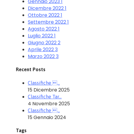
Gennaio 2023
1
Dicembre 2022
1
Ottobre 2022
1
Settembre 2022
1
Agosto 2022
1
Luglio 2022
1
Giugno 2022
2
Aprile 2022
3
Marzo 2022
3
Recent Posts
Classifiche …
15 Dicembre 2025
Classifiche Tar…
4 Novembre 2025
Classifiche …
15 Gennaio 2024
Tags