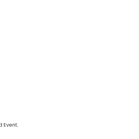
d Event.