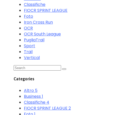
Classifiche
FIOCR SPRINT LEAGUE
Foto
Iron Cross Run
OCR
OCR South League
PugliaTrail
Sport
Trail
Vertical
Categories
Altro
5
Business
1
Classifiche
4
FIOCR SPRINT LEAGUE
2
Foto
1