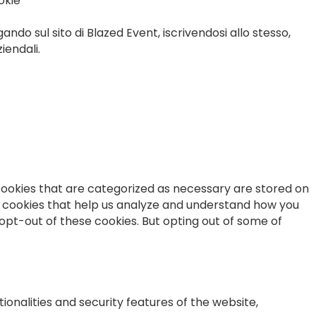
ookie
gando sul sito di Blazed Event, iscrivendosi allo stesso,
iendali.
cookies that are categorized as necessary are stored on
ty cookies that help us analyze and understand how you
 opt-out of these cookies. But opting out of some of
onalities and security features of the website,