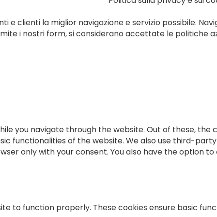
Politica sulla privacy e sui c
ti e clienti la miglior navigazione e servizio possibile. Navi
te i nostri form, si considerano accettate le politiche az
ile you navigate through the website. Out of these, the 
sic functionalities of the website. We also use third-par
rowser only with your consent. You also have the option to
te to function properly. These cookies ensure basic functi