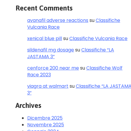
Recent Comments
avanafil adverse reactions
su
Classifiche
Vulcania Race
xenical blue pill
su
Classifiche Vulcania Race
sildenafil mg dosage
su
Classifiche “LA
JASTAMA 3”
cenforce 200 near me
su
Classifiche Wolf
Race 2023
viagra at walmart
su
Classifiche “LA JASTAM
3”
Archives
Dicembre 2025
Novembre 2025