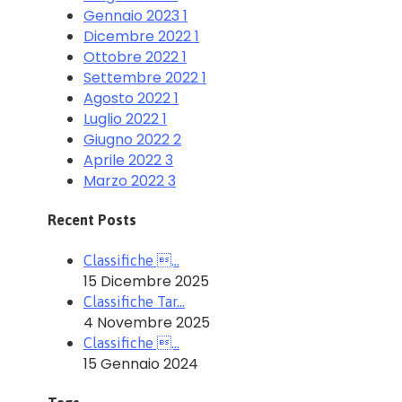
Gennaio 2023
1
Dicembre 2022
1
Ottobre 2022
1
Settembre 2022
1
Agosto 2022
1
Luglio 2022
1
Giugno 2022
2
Aprile 2022
3
Marzo 2022
3
Recent Posts
Classifiche …
15 Dicembre 2025
Classifiche Tar…
4 Novembre 2025
Classifiche …
15 Gennaio 2024