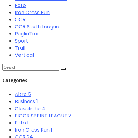
Foto
Iron Cross Run
OCR
OCR South League
PugliaTrail
Sport
Trail
Vertical
Categories
Altro
5
Business
1
Classifiche
4
FIOCR SPRINT LEAGUE
2
Foto
1
Iron Cross Run
1
OCR
24