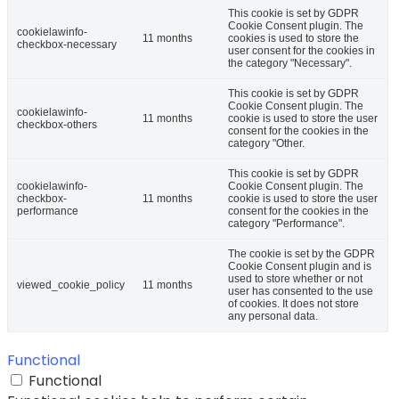
This cookie is set by GDPR
Cookie Consent plugin. The
cookielawinfo-
11 months
cookies is used to store the
checkbox-necessary
user consent for the cookies in
the category "Necessary".
This cookie is set by GDPR
Cookie Consent plugin. The
cookielawinfo-
11 months
cookie is used to store the user
checkbox-others
consent for the cookies in the
category "Other.
This cookie is set by GDPR
cookielawinfo-
Cookie Consent plugin. The
checkbox-
11 months
cookie is used to store the user
performance
consent for the cookies in the
category "Performance".
The cookie is set by the GDPR
Cookie Consent plugin and is
used to store whether or not
viewed_cookie_policy
11 months
user has consented to the use
of cookies. It does not store
any personal data.
Functional
Functional