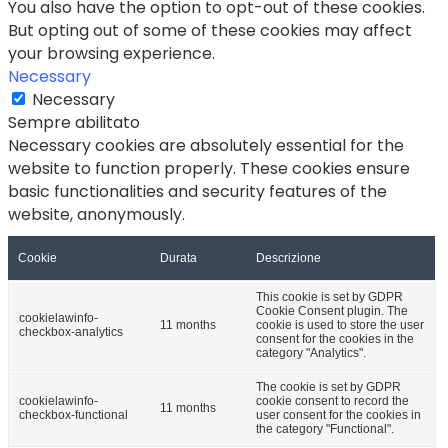
You also have the option to opt-out of these cookies.
But opting out of some of these cookies may affect
your browsing experience.
Necessary
Necessary
Sempre abilitato
Necessary cookies are absolutely essential for the
website to function properly. These cookies ensure
basic functionalities and security features of the
website, anonymously.
Cookie
Durata
Descrizione
This cookie is set by GDPR
Cookie Consent plugin. The
cookielawinfo-
11 months
cookie is used to store the user
checkbox-analytics
consent for the cookies in the
category "Analytics".
The cookie is set by GDPR
cookielawinfo-
cookie consent to record the
11 months
checkbox-functional
user consent for the cookies in
the category "Functional".