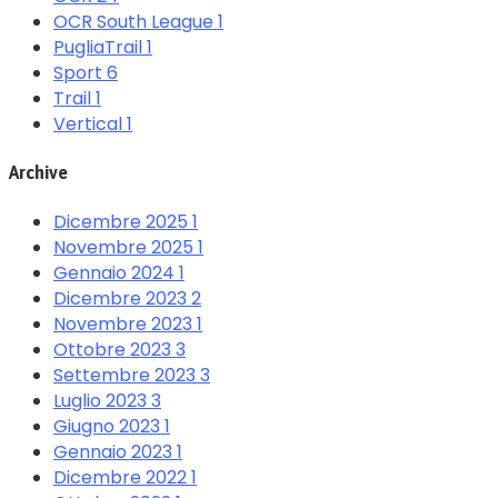
OCR South League
1
PugliaTrail
1
Sport
6
Trail
1
Vertical
1
Archive
Dicembre 2025
1
Novembre 2025
1
Gennaio 2024
1
Dicembre 2023
2
Novembre 2023
1
Ottobre 2023
3
Settembre 2023
3
Luglio 2023
3
Giugno 2023
1
Gennaio 2023
1
Dicembre 2022
1