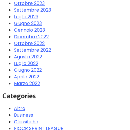
Ottobre 2023
Settembre 2023
Luglio 2023
Giugno 2023
Gennaio 2023
Dicembre 2022
Ottobre 2022
Settembre 2022
Agosto 2022
Luglio 2022
Giugno 2022
Aprile 2022
Marzo 2022
Categories
Altro
Business
Classifiche
FIOCR SPRINT LEAGUE