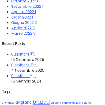
Ottobre 2022
1
Settembre 2022
1
Agosto 2022
1
Luglio 2022
1
Giugno 2022
2
Aprile 2022
3
Marzo 2022
3
Recent Posts
Classifiche …
15 Dicembre 2025
Classifiche Tar…
4 Novembre 2025
Classifiche …
15 Gennaio 2024
Tags
blazed
avigliano
arenarace
calabria
camigliatello
chi siamo