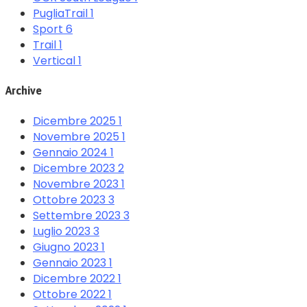
PugliaTrail
1
Sport
6
Trail
1
Vertical
1
Archive
Dicembre 2025
1
Novembre 2025
1
Gennaio 2024
1
Dicembre 2023
2
Novembre 2023
1
Ottobre 2023
3
Settembre 2023
3
Luglio 2023
3
Giugno 2023
1
Gennaio 2023
1
Dicembre 2022
1
Ottobre 2022
1