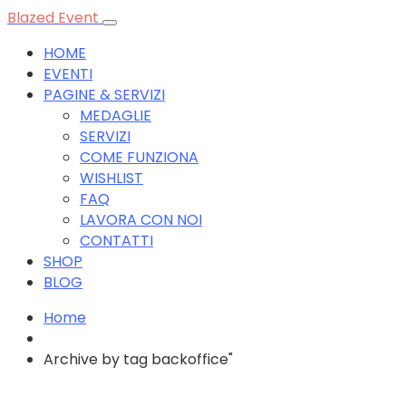
Blazed Event
HOME
EVENTI
PAGINE & SERVIZI
MEDAGLIE
SERVIZI
COME FUNZIONA
WISHLIST
FAQ
LAVORA CON NOI
CONTATTI
SHOP
BLOG
Home
Archive by tag backoffice"