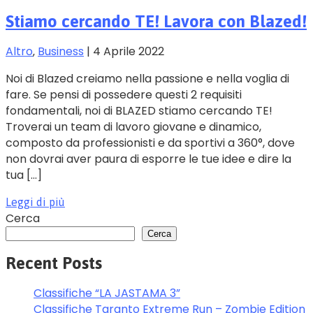
Stiamo cercando TE! Lavora con Blazed!
Altro
‚
Business
|
4 Aprile 2022
Noi di Blazed creiamo nella passione e nella voglia di
fare. Se pensi di possedere questi 2 requisiti
fondamentali, noi di BLAZED stiamo cercando TE!
Troverai un team di lavoro giovane e dinamico,
composto da professionisti e da sportivi a 360°, dove
non dovrai aver paura di esporre le tue idee e dire la
tua […]
Leggi di più
Cerca
Cerca
Recent Posts
Classifiche “LA JASTAMA 3”
Classifiche Taranto Extreme Run – Zombie Edition