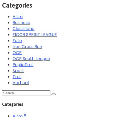
Categories
Altro
Business
Classifiche
FIOCR SPRINT LEAGUE
Foto
Iron Cross Run
OCR
OCR South League
PugliaTrail
Sport
Trail
Vertical
Categories
Altro
5