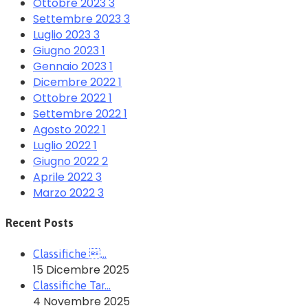
Ottobre 2023
3
Settembre 2023
3
Luglio 2023
3
Giugno 2023
1
Gennaio 2023
1
Dicembre 2022
1
Ottobre 2022
1
Settembre 2022
1
Agosto 2022
1
Luglio 2022
1
Giugno 2022
2
Aprile 2022
3
Marzo 2022
3
Recent Posts
Classifiche …
15 Dicembre 2025
Classifiche Tar…
4 Novembre 2025