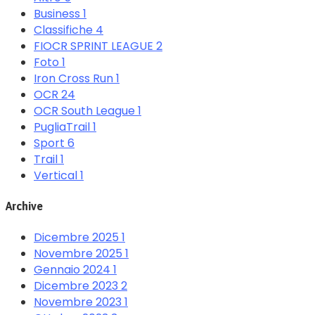
Business
1
Classifiche
4
FIOCR SPRINT LEAGUE
2
Foto
1
Iron Cross Run
1
OCR
24
OCR South League
1
PugliaTrail
1
Sport
6
Trail
1
Vertical
1
Archive
Dicembre 2025
1
Novembre 2025
1
Gennaio 2024
1
Dicembre 2023
2
Novembre 2023
1