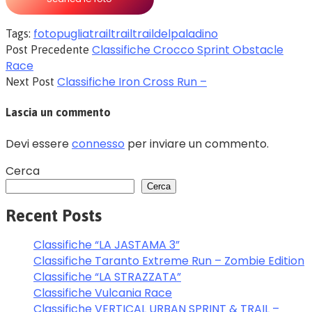
foto
pugliatrail
trail
traildelpaladino
Tags:
Classifiche Crocco Sprint Obstacle
Post Precedente
Race
Classifiche Iron Cross Run –
Next Post
Lascia un commento
Devi essere
connesso
per inviare un commento.
Cerca
Cerca
Recent Posts
Classifiche “LA JASTAMA 3”
Classifiche Taranto Extreme Run – Zombie Edition
Classifiche “LA STRAZZATA”
Classifiche Vulcania Race
Classifiche VERTICAL URBAN SPRINT & TRAIL –