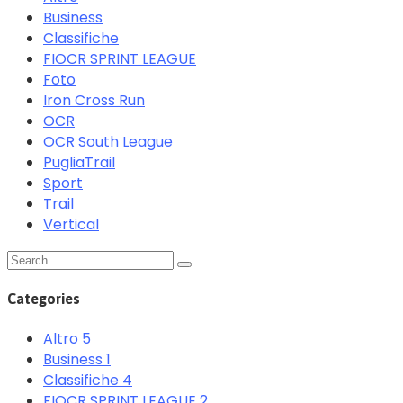
Business
Classifiche
FIOCR SPRINT LEAGUE
Foto
Iron Cross Run
OCR
OCR South League
PugliaTrail
Sport
Trail
Vertical
Categories
Altro
5
Business
1
Classifiche
4
FIOCR SPRINT LEAGUE
2