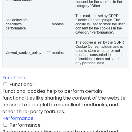
consent for the cookies in the
category "Other.
This cookie is set by GDPR
cookielawinfo-
Cookie Consent plugin. The
checkbox-
11 months
cookie is used to store the user
performance
consent for the cookies in the
category "Performance".
The cookie is set by the GDPR
Cookie Consent plugin and is
used to store whether or not
viewed_cookie_policy
11 months
user has consented to the use
of cookies. It does not store
any personal data.
Functional
Functional
Functional cookies help to perform certain
functionalities like sharing the content of the website
on social media platforms, collect feedbacks, and
other third-party features.
Performance
Performance
Performance cookies are used to understand and