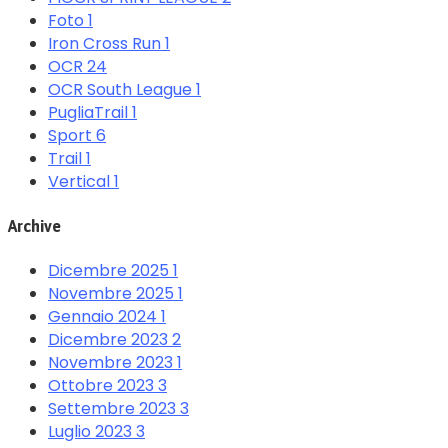
Foto
1
Iron Cross Run
1
OCR
24
OCR South League
1
PugliaTrail
1
Sport
6
Trail
1
Vertical
1
Archive
Dicembre 2025
1
Novembre 2025
1
Gennaio 2024
1
Dicembre 2023
2
Novembre 2023
1
Ottobre 2023
3
Settembre 2023
3
Luglio 2023
3