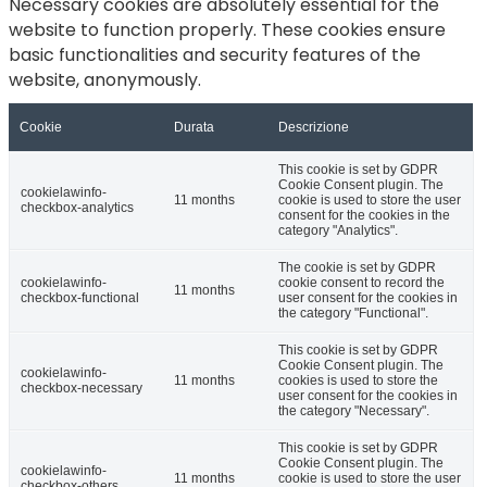
Necessary cookies are absolutely essential for the
website to function properly. These cookies ensure
basic functionalities and security features of the
website, anonymously.
Cookie
Durata
Descrizione
This cookie is set by GDPR
Cookie Consent plugin. The
cookielawinfo-
11 months
cookie is used to store the user
checkbox-analytics
consent for the cookies in the
category "Analytics".
The cookie is set by GDPR
cookielawinfo-
cookie consent to record the
11 months
checkbox-functional
user consent for the cookies in
the category "Functional".
This cookie is set by GDPR
Cookie Consent plugin. The
cookielawinfo-
11 months
cookies is used to store the
checkbox-necessary
user consent for the cookies in
the category "Necessary".
This cookie is set by GDPR
Cookie Consent plugin. The
cookielawinfo-
11 months
cookie is used to store the user
checkbox-others