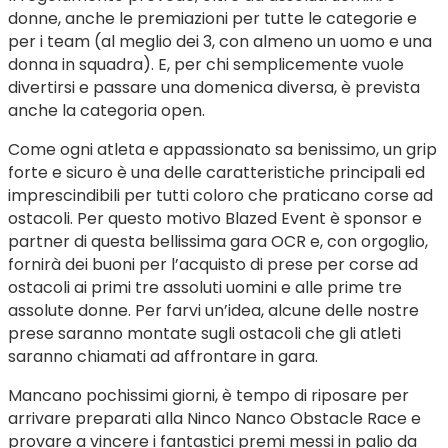
donne, anche le premiazioni per tutte le categorie e
per i team (al meglio dei 3, con almeno un uomo e una
donna in squadra). E, per chi semplicemente vuole
divertirsi e passare una domenica diversa, è prevista
anche la categoria open.
Come ogni atleta e appassionato sa benissimo, un grip
forte e sicuro è una delle caratteristiche principali ed
imprescindibili per tutti coloro che praticano corse ad
ostacoli. Per questo motivo Blazed Event è sponsor e
partner di questa bellissima gara OCR e, con orgoglio,
fornirà dei buoni per l’acquisto di prese per corse ad
ostacoli ai primi tre assoluti uomini e alle prime tre
assolute donne. Per farvi un’idea, alcune delle nostre
prese saranno montate sugli ostacoli che gli atleti
saranno chiamati ad affrontare in gara.
Mancano pochissimi giorni, è tempo di riposare per
arrivare preparati alla Ninco Nanco Obstacle Race e
provare a vincere i fantastici premi messi in palio da