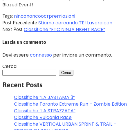
Blazed Event!
ninconanco
ocr
premiazioni
Tags:
Stiamo cercando TE! Lavora con
Post Precedente
Classifiche “FTC NINJA NIGHT RACE”
Next Post
Lascia un commento
Devi essere
connesso
per inviare un commento.
Cerca
Cerca
Recent Posts
Classifiche “LA JASTAMA 3”
Classifiche Taranto Extreme Run – Zombie Edition
Classifiche “LA STRAZZATA”
Classifiche Vulcania Race
Classifiche VERTICAL URBAN SPRINT & TRAIL –