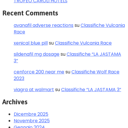
TROFEO CAROLI HOTELS
Recent Comments
avanafil adverse reactions
su
Classifiche Vulcania
Race
xenical blue pill
su
Classifiche Vulcania Race
sildenafil mg dosage
su
Classifiche “LA JASTAMA
3”
cenforce 200 near me
su
Classifiche Wolf Race
2023
viagra at walmart
su
Classifiche “LA JASTAMA 3”
Archives
Dicembre 2025
Novembre 2025
Gennaio 2024