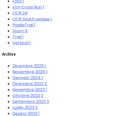
Foto
1
Iron Cross Run
1
OCR
24
OCR South League
1
PugliaTrail
1
Sport
6
Trail
1
Vertical
1
Archive
Dicembre 2025
1
Novembre 2025
1
Gennaio 2024
1
Dicembre 2023
2
Novembre 2023
1
Ottobre 2023
3
Settembre 2023
3
Luglio 2023
3
Giugno 2023
1