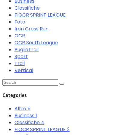
Business
Classifiche
FIOCR SPRINT LEAGUE
Foto
Iron Cross Run
OCR
OCR South League
PugliaTrail
Sport
Trail
Vertical
Categories
Altro
5
Business
1
Classifiche
4
FIOCR SPRINT LEAGUE
2