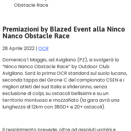
Obstacle Race
Premiazioni by Blazed Event alla Ninco
Nanco Obstacle Race
28 Aprile 2022
|
OCR
Domenica 1 Maggio, ad Avigliano (PZ), si svolgerà la
“Ninco Nanco Obstacle Race” by Outdoor Club
Avigliano. Sarà la prima OCR standard sul suolo lucano,
seconda tappa del Girone C del campionato CSEN e i
migliori atleti del sud Italia si sfideranno, senza
esclusione di colpi, su ostacoli bellissimi e su un
territorio montuoso e mozzafiato (la gara avrà una
lunghezza di 12km con 380D+ e 20+ ostacoli).
Il regolamento prevede, oltre ad assoluti uomini e