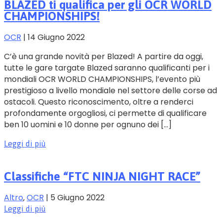
BLAZED ti qualifica per gli OCR WORLD
CHAMPIONSHIPS!
OCR
|
14 Giugno 2022
C’è una grande novità per Blazed! A partire da oggi,
tutte le gare targate Blazed saranno qualificanti per i
mondiali OCR WORLD CHAMPIONSHIPS, l’evento più
prestigioso a livello mondiale nel settore delle corse ad
ostacoli. Questo riconoscimento, oltre a renderci
profondamente orgogliosi, ci permette di qualificare
ben 10 uomini e 10 donne per ognuno dei […]
Leggi di più
Classifiche “FTC NINJA NIGHT RACE”
Altro
‚
OCR
|
5 Giugno 2022
Leggi di più