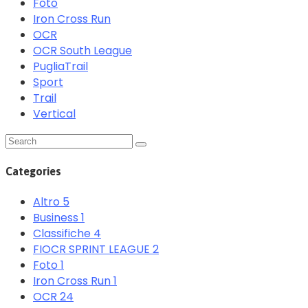
Foto
Iron Cross Run
OCR
OCR South League
PugliaTrail
Sport
Trail
Vertical
Categories
Altro
5
Business
1
Classifiche
4
FIOCR SPRINT LEAGUE
2
Foto
1
Iron Cross Run
1
OCR
24