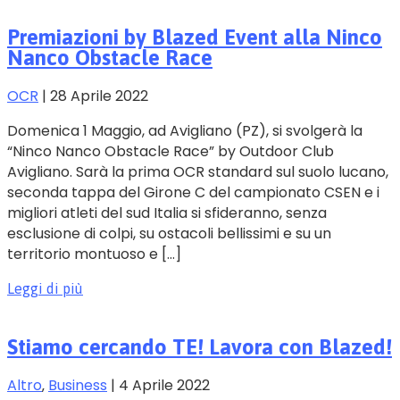
Premiazioni by Blazed Event alla Ninco
Nanco Obstacle Race
OCR
|
28 Aprile 2022
Domenica 1 Maggio, ad Avigliano (PZ), si svolgerà la
“Ninco Nanco Obstacle Race” by Outdoor Club
Avigliano. Sarà la prima OCR standard sul suolo lucano,
seconda tappa del Girone C del campionato CSEN e i
migliori atleti del sud Italia si sfideranno, senza
esclusione di colpi, su ostacoli bellissimi e su un
territorio montuoso e […]
Leggi di più
Stiamo cercando TE! Lavora con Blazed!
Altro
‚
Business
|
4 Aprile 2022