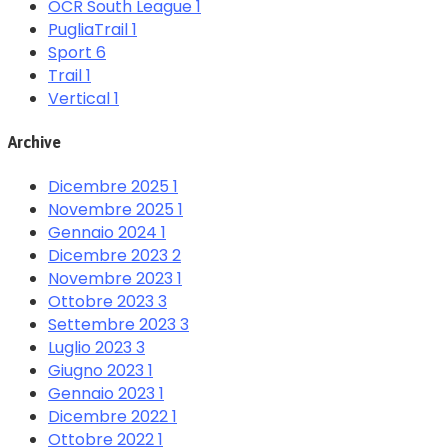
OCR South League
1
PugliaTrail
1
Sport
6
Trail
1
Vertical
1
Archive
Dicembre 2025
1
Novembre 2025
1
Gennaio 2024
1
Dicembre 2023
2
Novembre 2023
1
Ottobre 2023
3
Settembre 2023
3
Luglio 2023
3
Giugno 2023
1
Gennaio 2023
1
Dicembre 2022
1
Ottobre 2022
1