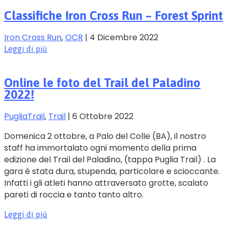
Classifiche Iron Cross Run – Forest Sprint
Iron Cross Run
‚
OCR
|
4 Dicembre 2022
Leggi di più
Online le foto del Trail del Paladino
2022!
PugliaTrail
‚
Trail
|
6 Ottobre 2022
Domenica 2 ottobre, a Palo del Colle (BA), il nostro
staff ha immortalato ogni momento della prima
edizione del Trail del Paladino, (tappa Puglia Trail) . La
gara è stata dura, stupenda, particolare e scioccante.
Infatti i gli atleti hanno attraversato grotte, scalato
pareti di roccia e tanto tanto altro.
Leggi di più