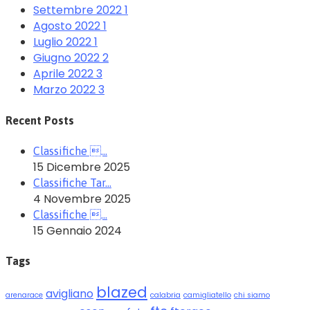
Settembre 2022
1
Agosto 2022
1
Luglio 2022
1
Giugno 2022
2
Aprile 2022
3
Marzo 2022
3
Recent Posts
Classifiche …
15 Dicembre 2025
Classifiche Tar…
4 Novembre 2025
Classifiche …
15 Gennaio 2024
Tags
blazed
avigliano
arenarace
calabria
camigliatello
chi siamo