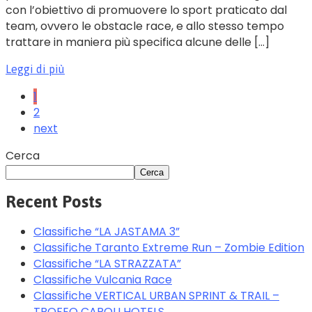
con l’obiettivo di promuovere lo sport praticato dal
team, ovvero le obstacle race, e allo stesso tempo
trattare in maniera più specifica alcune delle […]
Leggi di più
1
2
next
Cerca
Cerca
Recent Posts
Classifiche “LA JASTAMA 3”
Classifiche Taranto Extreme Run – Zombie Edition
Classifiche “LA STRAZZATA”
Classifiche Vulcania Race
Classifiche VERTICAL URBAN SPRINT & TRAIL –
TROFEO CAROLI HOTELS