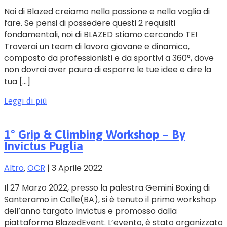
Noi di Blazed creiamo nella passione e nella voglia di
fare. Se pensi di possedere questi 2 requisiti
fondamentali, noi di BLAZED stiamo cercando TE!
Troverai un team di lavoro giovane e dinamico,
composto da professionisti e da sportivi a 360°, dove
non dovrai aver paura di esporre le tue idee e dire la
tua […]
Leggi di più
1° Grip & Climbing Workshop – By
Invictus Puglia
Altro
‚
OCR
|
3 Aprile 2022
Il 27 Marzo 2022, presso la palestra Gemini Boxing di
Santeramo in Colle(BA), si è tenuto il primo workshop
dell’anno targato Invictus e promosso dalla
piattaforma BlazedEvent. L’evento, è stato organizzato