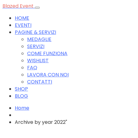
Blazed Event
HOME
EVENTI
PAGINE & SERVIZI
MEDAGLIE
SERVIZI
COME FUNZIONA
WISHLIST
FAQ
LAVORA CON NOI
CONTATTI
SHOP
BLOG
Home
Archive by year 2022"